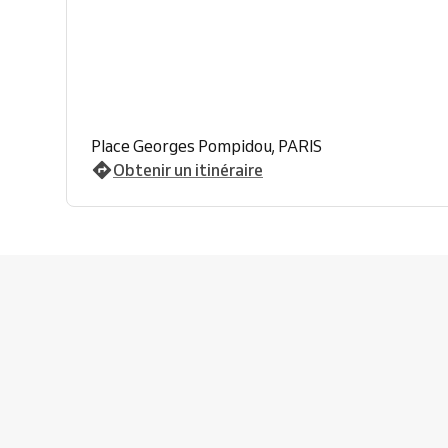
Place Georges Pompidou, PARIS
Obtenir un itinéraire