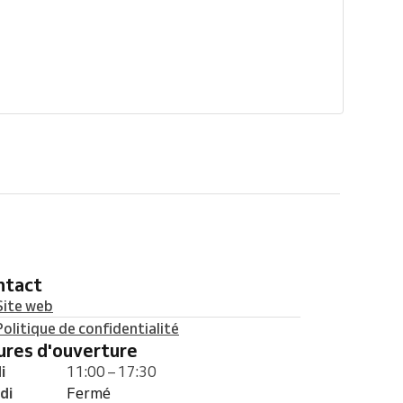
ontact
Site web
Politique de confidentialité
eures d'ouverture
i
11:00 – 17:30
di
Fermé