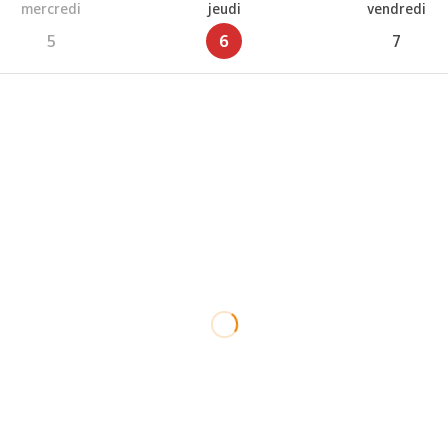
mercredi
jeudi
vendredi
5
6
7