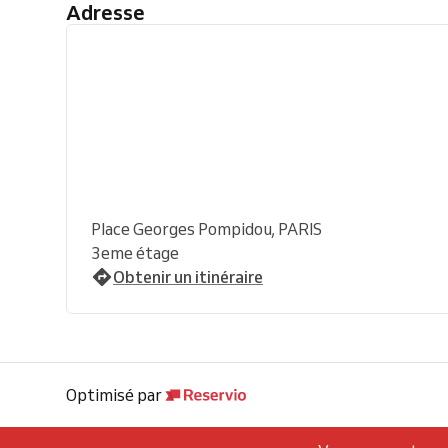
Adresse
Place Georges Pompidou, PARIS
3eme étage
Obtenir un itinéraire
Optimisé par