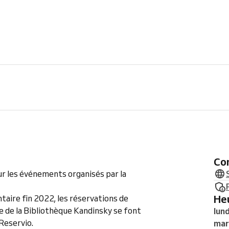
C
ur les événements organisés par la
H
aire fin 2022, les réservations de
e de la Bibliothèque Kandinsky se font
lund
Reservio.
mar